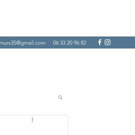
murs35@gmail.com
06 33 20 96 82