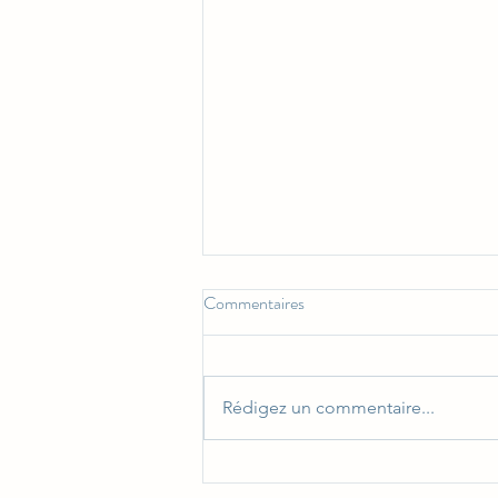
Commentaires
Rédigez un commentaire...
Dernières réalisations et tendance