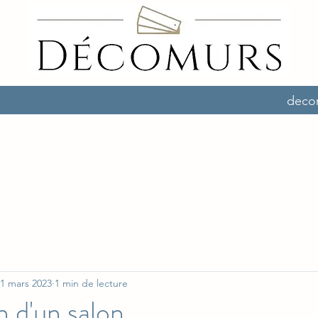
deco
1 mars 2023
1 min de lecture
 d'un salon