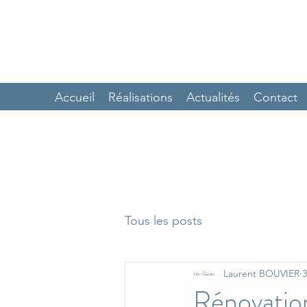
Accueil
Réalisations
Actualités
Contact
Tous les posts
Laurent BOUVIER
3
Rénovation