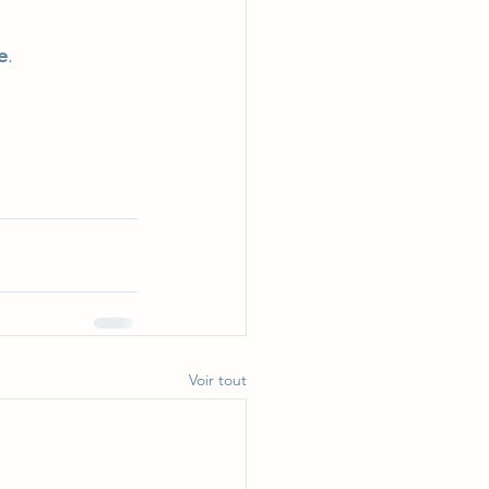
e
. 
Voir tout